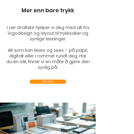
Mer enn bare trykk
I Lier Grafiske hjelper vi deg med alt fra
logodesign og layout til trykksaker og
synlige løsninger.
Alt som kan leses og sees – på papir,
digitalt eller i rommet rundt deg. Har
du en idé, finner vi en måte å gjøre den
synlig på.
Om oss