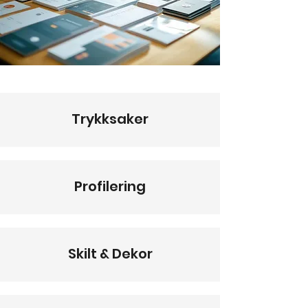
Trykksaker
Profilering
Skilt & Dekor