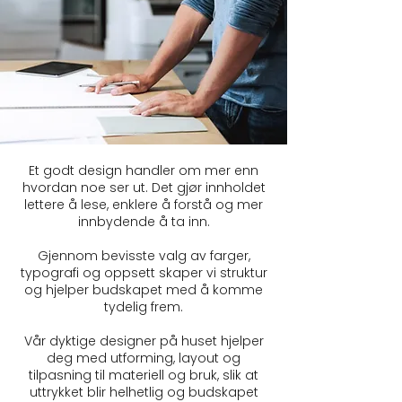
Et godt design handler om mer enn
hvordan noe ser ut. Det gjør innholdet
lettere å lese, enklere å forstå og mer
innbydende å ta inn.
Gjennom bevisste valg av farger,
typografi og oppsett skaper vi struktur
og hjelper budskapet med å komme
tydelig frem.
Vår
dyktige designer
på huset hjelper
deg med utforming, layout og
tilpasning til materiell og bruk, slik at
uttrykket blir helhetlig og budskapet